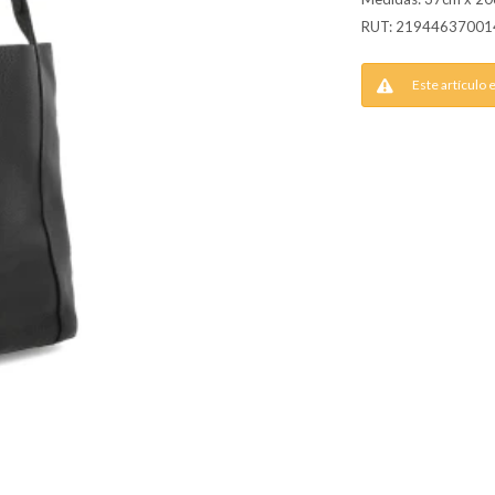
RUT: 21944637001
Este artículo 