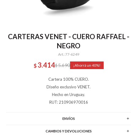
CARTERAS VENET - CUERO RAFFAEL -
NEGRO
77-6249
3.414
5.690
$
$
40
Cartera 100% CUERO.
Diseño exclusivo VENET.
Hecho en Uruguay.
RUT: 210906970016
ENVÍOS
CAMBIOS Y DEVOLUCIONES