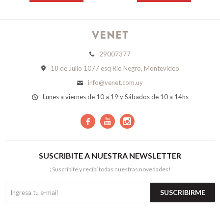
29007377
18 de Julio 1077 esq Río Negro, Montevideo
info@venet.com.uy
Lunes a viernes de 10 a 19 y Sábados de 10 a 14hs



SUSCRIBITE A NUESTRA NEWSLETTER
¡Suscribite y recibí todas nuestras novedades!
SUSCRIBIRME