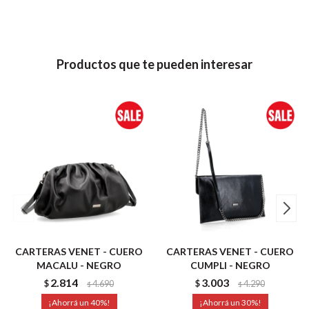
Productos que te pueden interesar
CARTERAS VENET - CUERO
CARTERAS VENET - CUERO
MACALU - NEGRO
CUMPLI - NEGRO
2.814
3.003
$
4.690
$
4.290
$
$
40
30