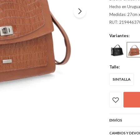
Hecho en Urugua
Medidas: 27cm 
RUT: 21944637
Variantes:
Talle:
SINTALLA
ENVÍOS
CAMBIOS Y DEVO