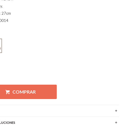
y.
x 27cm
0014
COMPRAR
LUCIONES