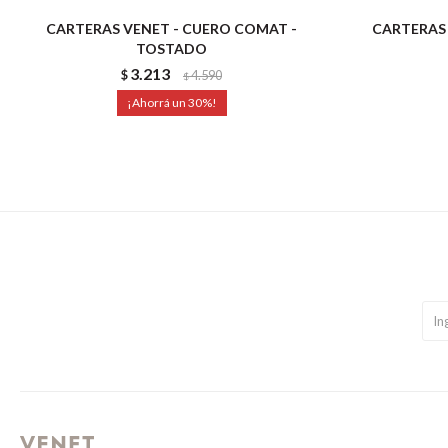
CARTERAS VENET - CUERO COMAT -
CARTERAS 
TOSTADO
3.213
$
4.590
$
30