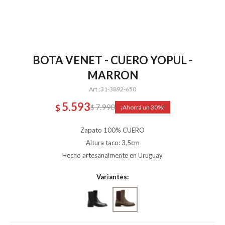
BOTA VENET - CUERO YOPUL -
MARRON
31-3892-650
5.593
7.990
$
$
30
Zapato 100% CUERO
Altura taco: 3,5cm
Hecho artesanalmente en Uruguay
Variantes: