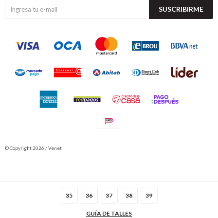
SUSCRIBIRME
© Copyright 2026 / Venet
35
36
37
38
39
GUÍA DE TALLES
Fenicio