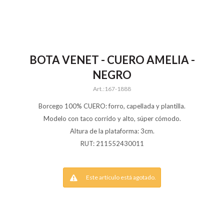
BOTA VENET - CUERO AMELIA -
NEGRO
167-1888
Borcego 100% CUERO: forro, capellada y plantilla.
Modelo con taco corrido y alto, súper cómodo.
Altura de la plataforma: 3cm.
RUT: 211552430011
Este artículo está agotado.