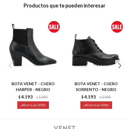
Productos que te pueden interesar
BOTA VENET - CUERO
BOTA VENET - CUERO
HARPER - NEGRO
SORRENTO - NEGRO
4.193
4.193
$
5.990
$
5.990
$
$
30
30