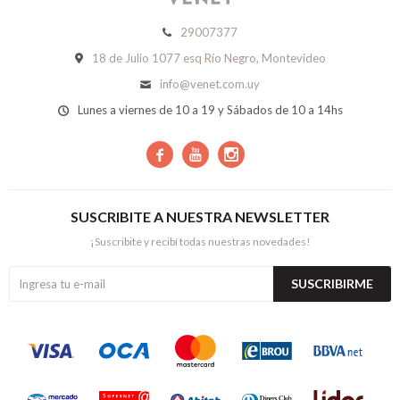
29007377
18 de Julio 1077 esq Río Negro, Montevideo
info@venet.com.uy
Lunes a viernes de 10 a 19 y Sábados de 10 a 14hs



SUSCRIBITE A NUESTRA NEWSLETTER
¡Suscribite y recibí todas nuestras novedades!
SUSCRIBIRME