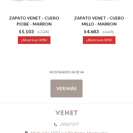
ZAPATO VENET - CUERO
ZAPATO VENET - CUERO
PIOBE - MARRON
MILLO - MARRON
5.103
4.683
$
7.290
$
6.690
$
$
30
30
MOSTRANDO
24
DE
44
VER MÁS
29007377