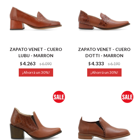
ZAPATO VENET - CUERO
ZAPATO VENET - CUERO
LUBU - MARRON
DOTTI - MARRON
4.263
4.333
$
6.090
$
6.190
$
$
30
30