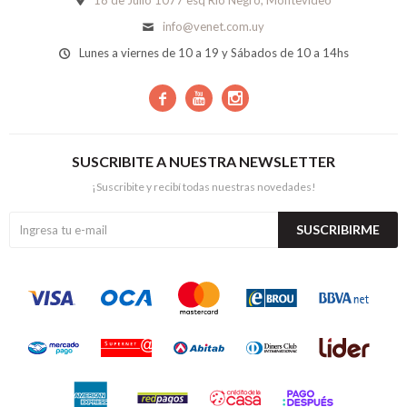
18 de Julio 1077 esq Río Negro, Montevideo
info@venet.com.uy
Lunes a viernes de 10 a 19 y Sábados de 10 a 14hs



SUSCRIBITE A NUESTRA NEWSLETTER
¡Suscribite y recibí todas nuestras novedades!
SUSCRIBIRME