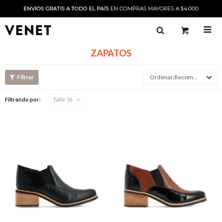

ZAPATOS
Recomendado
Filtrando por:
Talle 36