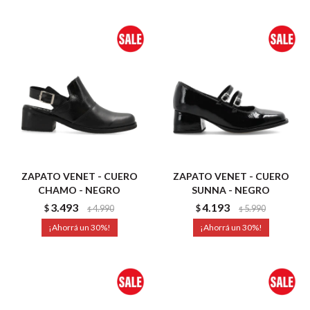
ZAPATO VENET - CUERO
ZAPATO VENET - CUERO
CHAMO - NEGRO
SUNNA - NEGRO
3.493
4.193
$
4.990
$
5.990
$
$
30
30