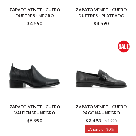
ZAPATO VENET - CUERO
ZAPATO VENET - CUERO
DUETRES - NEGRO
DUETRES - PLATEADO
4.590
4.590
$
$
ZAPATO VENET - CUERO
ZAPATO VENET - CUERO
VALDENSE - NEGRO
PAGONA - NEGRO
5.990
3.493
$
$
4.990
$
30