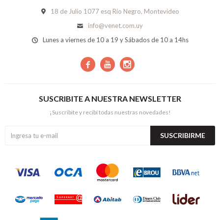
18 de Julio 1077 esq Río Negro, Montevideo
info@venet.com.uy
Lunes a viernes de 10 a 19 y Sábados de 10 a 14hs



SUSCRIBITE A NUESTRA NEWSLETTER
¡Suscribite y recibí todas nuestras novedades!
SUSCRIBIRME