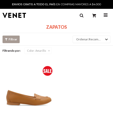

ZAPATOS
Recomendado
Filtrando por:
Color:
Amarillo