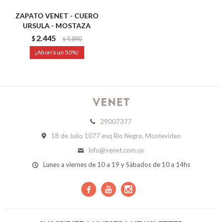
ZAPATO VENET - CUERO
URSULA - MOSTAZA
2.445
$
4.890
$
50
29007377
18 de Julio 1077 esq Río Negro, Montevideo
info@venet.com.uy
Lunes a viernes de 10 a 19 y Sábados de 10 a 14hs


