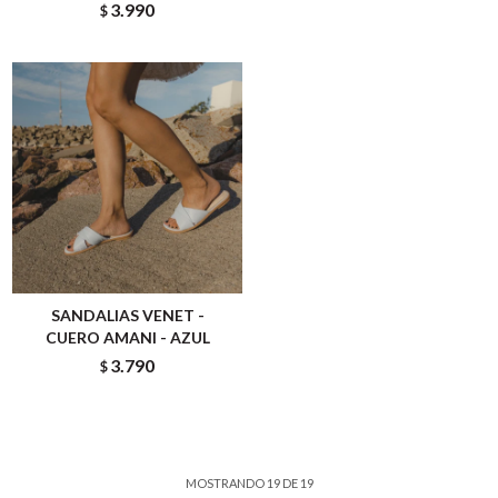
3.990
$
SANDALIAS VENET -
CUERO AMANI - AZUL
3.790
$
MOSTRANDO
19
DE
19