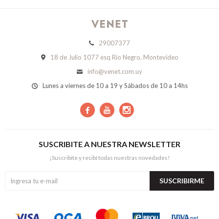
29007377
18 de Julio 1077 esq Río Negro, Montevideo
info@venet.com.uy
Lunes a viernes de 10 a 19 y Sábados de 10 a 14hs



SUSCRIBITE A NUESTRA NEWSLETTER
¡Suscribite y recibí todas nuestras novedades!
SUSCRIBIRME