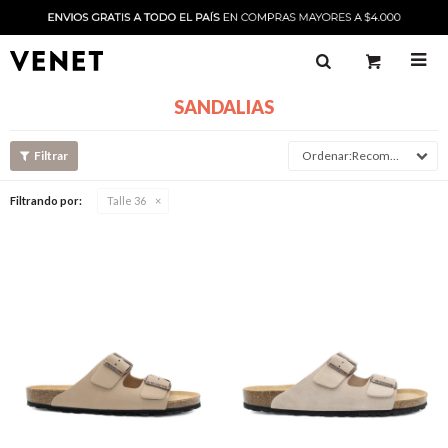

SANDALIAS
Recomendado
Filtrando por:
Talle 36