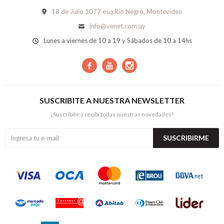
18 de Julio 1077 esq Río Negro, Montevideo
info@venet.com.uy
Lunes a viernes de 10 a 19 y Sábados de 10 a 14hs



SUSCRIBITE A NUESTRA NEWSLETTER
¡Suscribite y recibí todas nuestras novedades!
SUSCRIBIRME