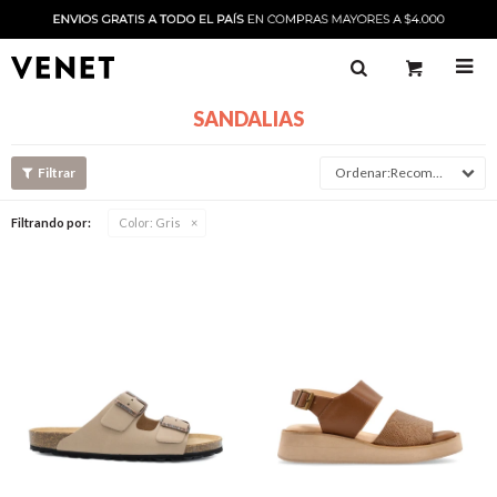

SANDALIAS
Recomendado
Filtrando por:
Color:
Gris