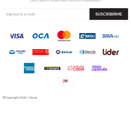
¡Suscribite y recibí todas nuestras novedades!
SUSCRIBIRME
© Copyright 2026 / Venet