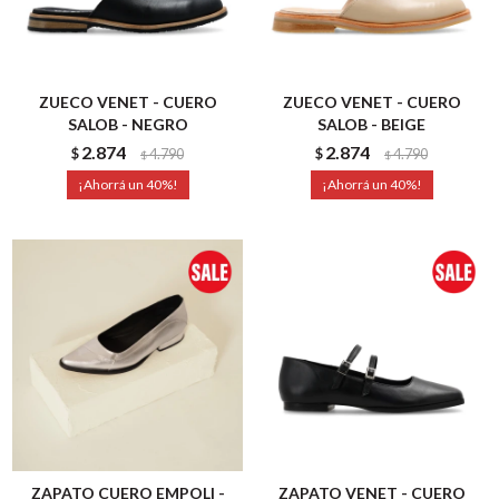
ZUECO VENET - CUERO
ZUECO VENET - CUERO
SALOB - NEGRO
SALOB - BEIGE
2.874
2.874
$
4.790
$
4.790
$
$
40
40
ZAPATO CUERO EMPOLI -
ZAPATO VENET - CUERO