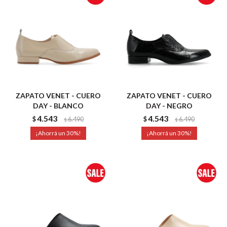
ZAPATO VENET - CUERO
ZAPATO VENET - CUERO
DAY - BLANCO
DAY - NEGRO
4.543
4.543
$
6.490
$
6.490
$
$
30
30