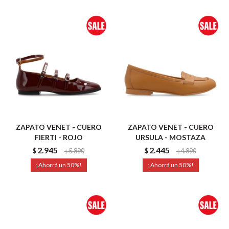
ZAPATO VENET - CUERO
ZAPATO VENET - CUERO
FIERTI - ROJO
URSULA - MOSTAZA
2.945
2.445
$
5.890
$
4.890
$
$
50
50