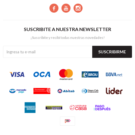



SUSCRIBITE A NUESTRA NEWSLETTER
¡Suscribite y recibí todas nuestras novedades!
SUSCRIBIRME