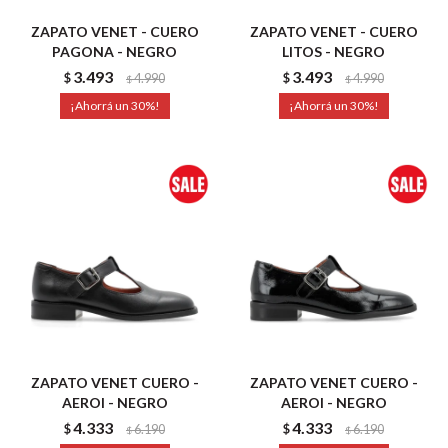
ZAPATO VENET - CUERO
ZAPATO VENET - CUERO
PAGONA - NEGRO
LITOS - NEGRO
3.493
3.493
$
4.990
$
4.990
$
$
30
30
ZAPATO VENET CUERO -
ZAPATO VENET CUERO -
AEROI - NEGRO
AEROI - NEGRO
4.333
4.333
$
6.190
$
6.190
$
$