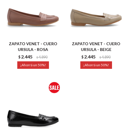
ZAPATO VENET - CUERO
ZAPATO VENET - CUERO
URSULA - ROSA
URSULA - BEIGE
2.445
2.445
$
4.890
$
4.890
$
$
50
50