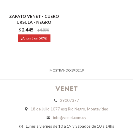
ZAPATO VENET - CUERO
URSULA - NEGRO
2.445
$
4.890
$
50
MOSTRANDO
19
DE
19
29007377
18 de Julio 1077 esq Río Negro, Montevideo
info@venet.com.uy
Lunes a viernes de 10 a 19 y Sábados de 10 a 14hs