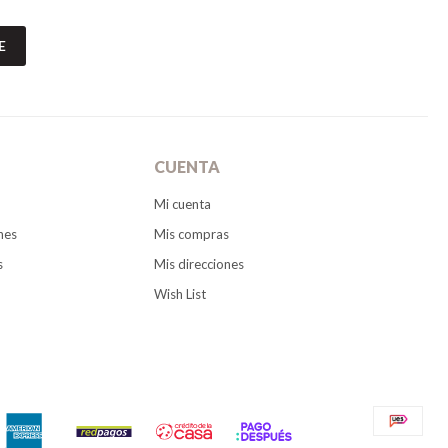
E
CUENTA
Mi cuenta
nes
Mis compras
s
Mis direcciones
Wish List