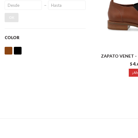
OK
COLOR
ZAPATO VENET -
4.
$