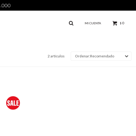
0
$
2 artículos
Recomendado