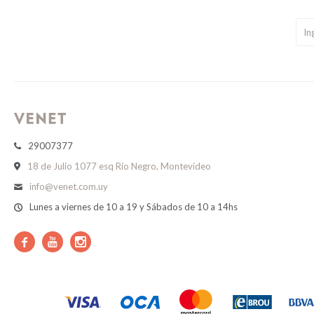
29007377
18 de Julio 1077 esq Río Negro, Montevideo
info@venet.com.uy
Lunes a viernes de 10 a 19 y Sábados de 10 a 14hs


