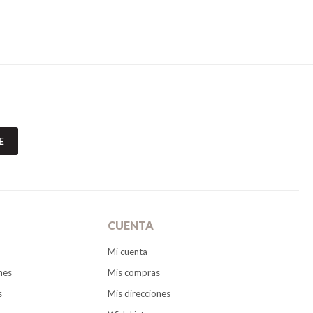
E
CUENTA
Mi cuenta
nes
Mis compras
s
Mis direcciones