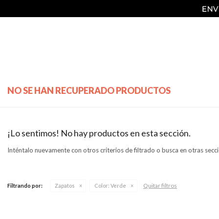
NO SE HAN RECUPERADO PRODUCTOS
¡Lo sentimos! No hay productos en esta sección.
Inténtalo nuevamente con otros criterios de filtrado o busca en otras secc
Quitar filtros
Filtrando por:
Zapatos
Color:
Verde