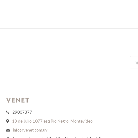
29007377
18 de Julio 1077 esq Río Negro, Montevideo
info@venet.com.uy