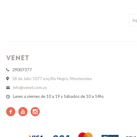
29007377
18 de Julio 1077 esq Río Negro, Montevideo
info@venet.com.uy
Lunes a viernes de 10 a 19 y Sábados de 10 a 14hs


