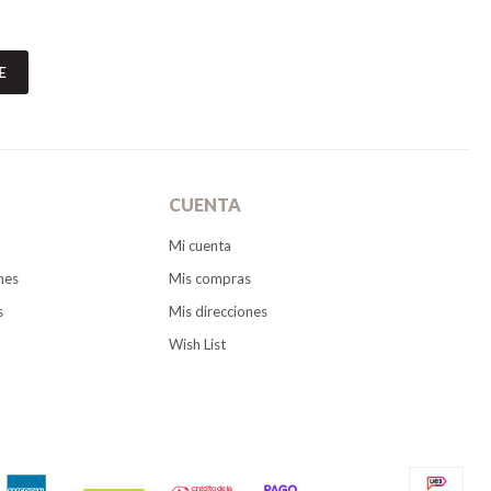
E
CUENTA
Mi cuenta
nes
Mis compras
s
Mis direcciones
Wish List