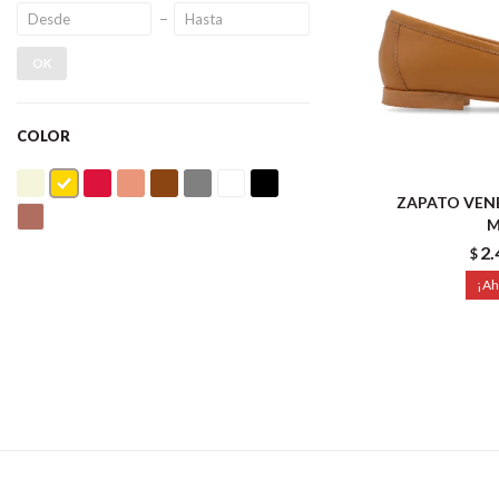
OK
COLOR
ZAPATO VENE
M
2.
$