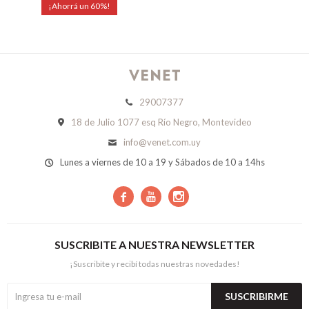
60
29007377
18 de Julio 1077 esq Río Negro, Montevideo
info@venet.com.uy
Lunes a viernes de 10 a 19 y Sábados de 10 a 14hs



SUSCRIBITE A NUESTRA NEWSLETTER
¡Suscribite y recibí todas nuestras novedades!
SUSCRIBIRME