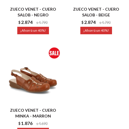
ZUECO VENET - CUERO
ZUECO VENET - CUERO
SALOB - NEGRO
SALOB - BEIGE
2.874
2.874
$
4.790
$
4.790
$
$
40
40
ZUECO VENET - CUERO
MINKA - MARRON
1.876
$
4.690
$