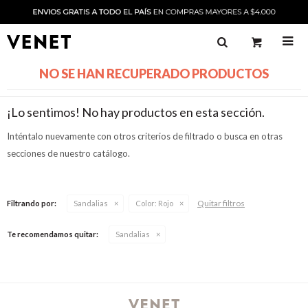

NO SE HAN RECUPERADO PRODUCTOS
¡Lo sentimos! No hay productos en esta sección.
Inténtalo nuevamente con otros criterios de filtrado o busca en otras
secciones de nuestro catálogo.
Quitar filtros
Filtrando por:
Sandalias
Color:
Rojo
Te recomendamos quitar:
Sandalias