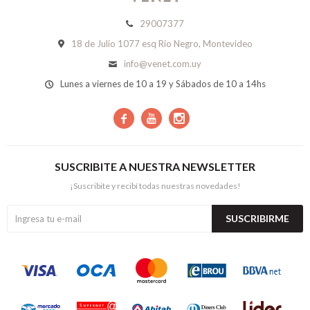
29007377
18 de Julio 1077 esq Río Negro, Montevideo
info@venet.com.uy
Lunes a viernes de 10 a 19 y Sábados de 10 a 14hs



SUSCRIBITE A NUESTRA NEWSLETTER
¡Suscribite y recibí todas nuestras novedades!
SUSCRIBIRME