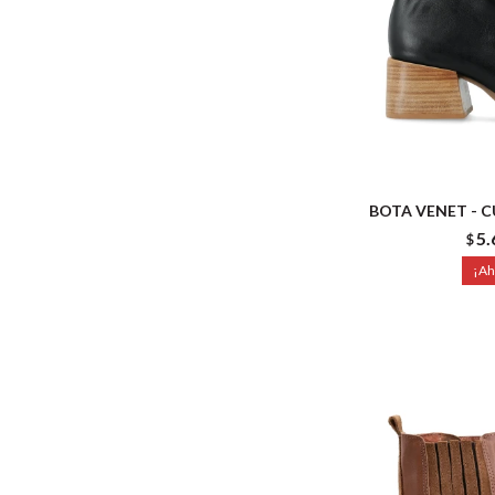
BOTA VENET - 
5.
$