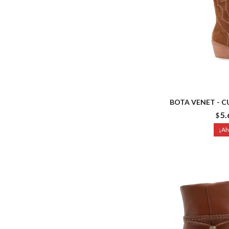
BOTA VENET - 
5.
$