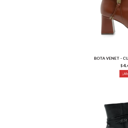
BOTA VENET - C
4.
$