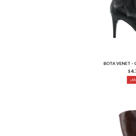
BOTA VENET - 
4.
$