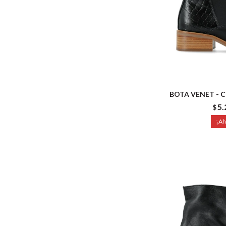
BOTA VENET - 
5.
$