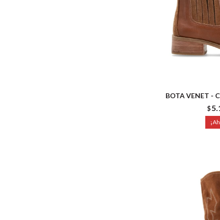
BOTA VENET - 
5.
$