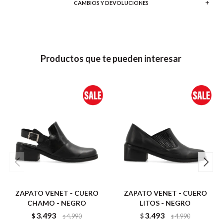
CAMBIOS Y DEVOLUCIONES
Productos que te pueden interesar
ZAPATO VENET - CUERO
ZAPATO VENET - CUERO
CHAMO - NEGRO
LITOS - NEGRO
3.493
3.493
$
4.990
$
4.990
$
$