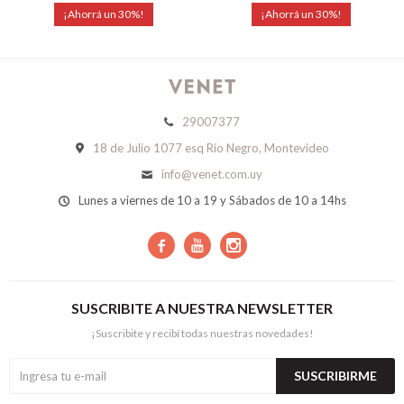
30
30
29007377
18 de Julio 1077 esq Río Negro, Montevideo
info@venet.com.uy
Lunes a viernes de 10 a 19 y Sábados de 10 a 14hs



SUSCRIBITE A NUESTRA NEWSLETTER
¡Suscribite y recibí todas nuestras novedades!
SUSCRIBIRME