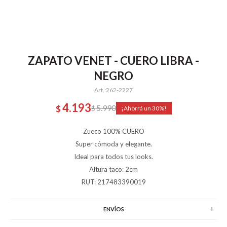
ZAPATO VENET - CUERO LIBRA -
NEGRO
262-2227
4.193
5.990
$
$
30
Zueco 100% CUERO
Super cómoda y elegante.
Ideal para todos tus looks.
Altura taco: 2cm
RUT: 217483390019
ENVÍOS