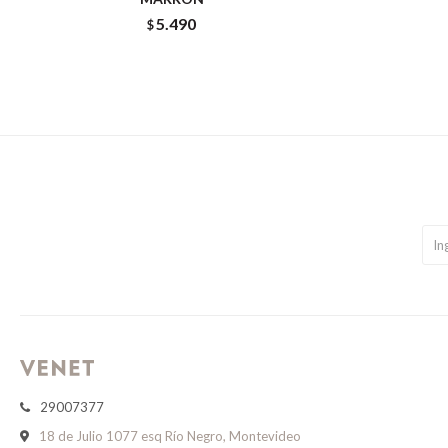
5.490
$
29007377
18 de Julio 1077 esq Río Negro, Montevideo