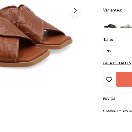
Variantes:
Talle:
35
GUÍA DE TALLES
ENVÍOS
CAMBIOS Y DEVO