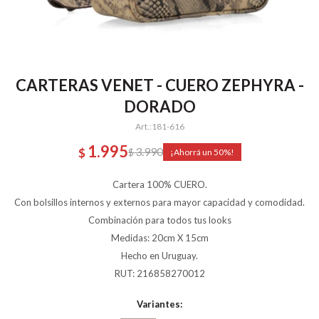
CARTERAS VENET - CUERO ZEPHYRA -
DORADO
181-616
1.995
3.990
$
$
50
Cartera 100% CUERO.
Con bolsillos internos y externos para mayor capacidad y comodidad.
Combinación para todos tus looks
Medidas: 20cm X 15cm
Hecho en Uruguay.
RUT: 216858270012
Variantes: