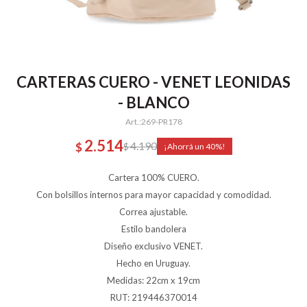
CARTERAS CUERO - VENET LEONIDAS
- BLANCO
269-PR178
2.514
4.190
$
$
40
Cartera 100% CUERO.
Con bolsillos internos para mayor capacidad y comodidad.
Correa ajustable.
Estilo bandolera
Diseño exclusivo VENET.
Hecho en Uruguay.
Medidas: 22cm x 19cm
RUT: 219446370014