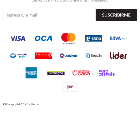
¡Suscribite y recibí todas nuestras novedades!
SUSCRIBIRME
© Copyright 2026 / Venet