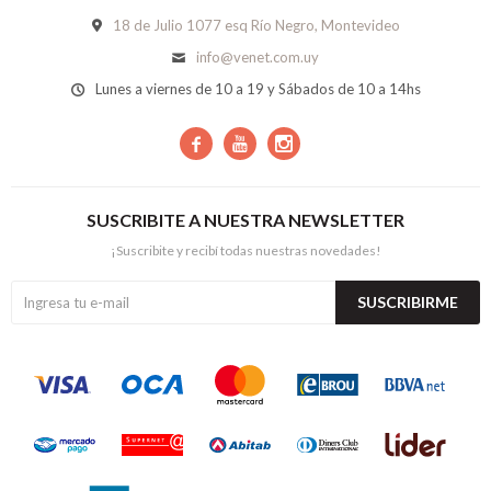
18 de Julio 1077 esq Río Negro, Montevideo
info@venet.com.uy
Lunes a viernes de 10 a 19 y Sábados de 10 a 14hs



SUSCRIBITE A NUESTRA NEWSLETTER
¡Suscribite y recibí todas nuestras novedades!
SUSCRIBIRME