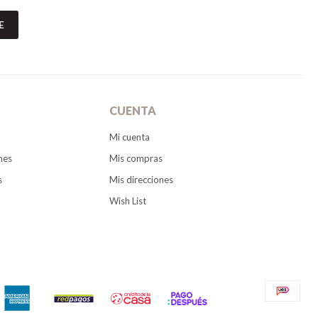
E
CUENTA
Mi cuenta
nes
Mis compras
s
Mis direcciones
Wish List