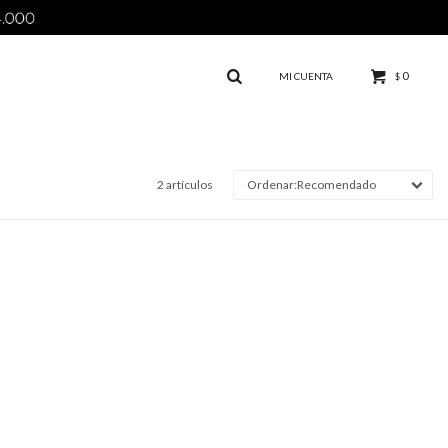
0
$
2 artículos
Recomendado