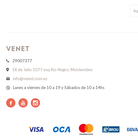
29007377
18 de Julio 1077 esq Río Negro, Montevideo
info@venet.com.uy
Lunes a viernes de 10 a 19 y Sábados de 10 a 14hs


