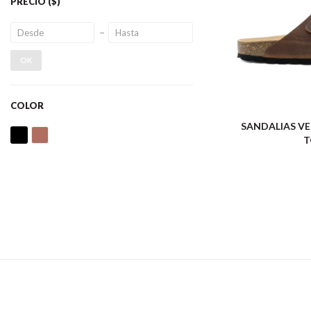
PRECIO
($)
OK
COLOR
SANDALIAS VE
T