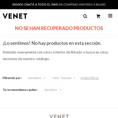

NO SE HAN RECUPERADO PRODUCTOS
¡Lo sentimos! No hay productos en esta sección.
Inténtalo nuevamente con otros criterios de filtrado o busca en otras
secciones de nuestro catálogo.
Quitar filtros
Filtrando por:
Sandalias
Color:
Tostado
Te recomendamos quitar:
Sandalias