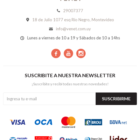
29007377
18 de Julio 1077 esq Río Negro, Montevideo
info@venet.com.uy
Lunes a viernes de 10 a 19 y Sábados de 10 a 14hs



SUSCRIBITE A NUESTRA NEWSLETTER
¡Suscribite y recibí todas nuestras novedades!
SUSCRIBIRME